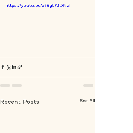
https://youtu.be/x79gbA1DNzI
See All
Recent Posts