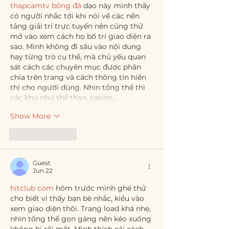
thapcamtv bóng đá
 dạo này mình thấy 
có người nhắc tới khi nói về các nền 
tảng giải trí trực tuyến nên cũng thử 
mở vào xem cách họ bố trí giao diện ra 
sao. Mình không đi sâu vào nội dung 
hay từng trò cụ thể, mà chủ yếu quan 
sát cách các chuyên mục được phân 
chia trên trang và cách thông tin hiển 
thị cho người dùng. Nhìn tổng thể thì 
các khu như thể thao, casino,…
Show More
Like
Reply
Guest
Jun 22
hitclub com
 hôm trước mình ghé thử 
cho biết vì thấy bạn bè nhắc, kiểu vào 
xem giao diện thôi. Trang load khá nhẹ, 
nhìn tổng thể gọn gàng nên kéo xuống 